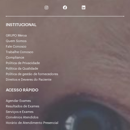
INSTITUCIONAL
GRUPO Merya
Quem Somos
Fale Conosco
Trabalhe Conosco
Compliance
Política de Privacidade
Política da Qualidade
Política de gestão de fornecedores
Direitos e Deveres do Paciente
ACESSO RÁPIDO
Agendar Exames
Resultados de Exames
Serviços e Exames
Convênios Atendidos
Horário de Atendimento Presencial