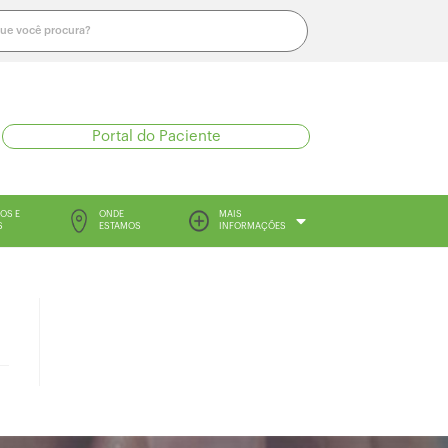
Portal do Paciente
OS E
ONDE
MAIS
S
ESTAMOS
INFORMAÇÕES