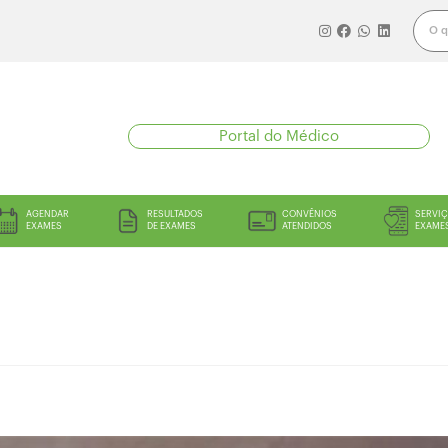
Portal do Médico
AGENDAR
RESULTADOS
CONVÊNIOS
SERVIÇ
EXAMES
DE EXAMES
ATENDIDOS
EXAME