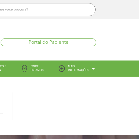
Portal do Paciente
OS E
ONDE
MAIS
S
ESTAMOS
INFORMAÇÕES