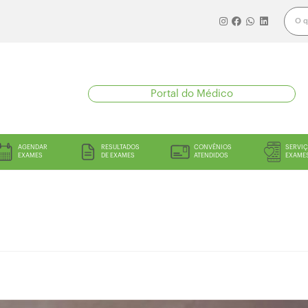
Portal do Médico
AGENDAR
RESULTADOS
CONVÊNIOS
SERVIÇ
EXAMES
DE EXAMES
ATENDIDOS
EXAME