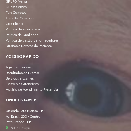
GRUPO Merya
Quem Somos
Fale Conosco
Trabalhe Conosco
Compliance
Política de Privacidade
Política da Qualidade
Política de gestão de fornecedores
Direitos e Deveres do Paciente
ACESSO RÁPIDO
Agendar Exames
Resultados de Exames
Serviços e Exames
Convênios Atendidos
Horário de Atendimento Presencial
ONDE ESTAMOS
Unidade Pato Branco - PR
Av. Brasil, 230 - Centro
Pato Branco - PR
Ver no mapa