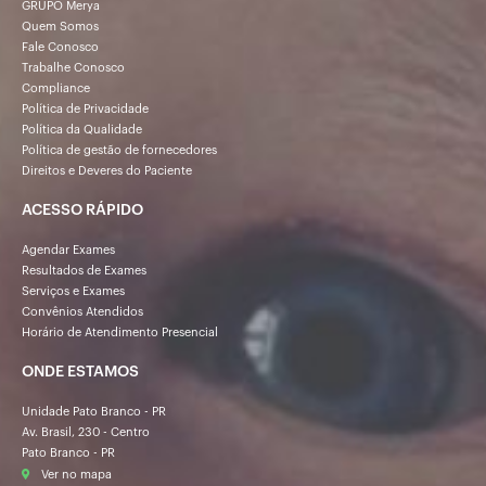
GRUPO Merya
Quem Somos
Fale Conosco
Trabalhe Conosco
Compliance
Política de Privacidade
Política da Qualidade
Política de gestão de fornecedores
Direitos e Deveres do Paciente
ACESSO RÁPIDO
Agendar Exames
Resultados de Exames
Serviços e Exames
Convênios Atendidos
Horário de Atendimento Presencial
ONDE ESTAMOS
Unidade Pato Branco - PR
Av. Brasil, 230 - Centro
Pato Branco - PR
Ver no mapa