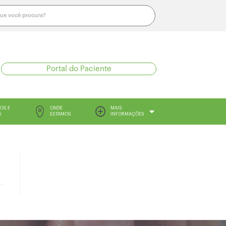
Portal do Paciente
OS E
ONDE
MAIS
S
ESTAMOS
INFORMAÇÕES