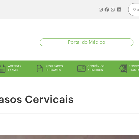
Portal do Médico
AGENDAR
RESULTADOS
CONVÊNIOS
SERVIÇ
EXAMES
DE EXAMES
ATENDIDOS
EXAME
asos Cervicais