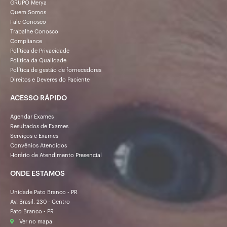
GRUPO Merya
Quem Somos
Fale Conosco
Trabalhe Conosco
Compliance
Política de Privacidade
Política da Qualidade
Política de gestão de fornecedores
Direitos e Deveres do Paciente
ACESSO RÁPIDO
Agendar Exames
Resultados de Exames
Serviços e Exames
Convênios Atendidos
Horário de Atendimento Presencial
ONDE ESTAMOS
Unidade Pato Branco - PR
Av. Brasil, 230 - Centro
Pato Branco - PR
Ver no mapa