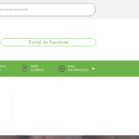
Portal do Paciente
OS E
ONDE
MAIS
S
ESTAMOS
INFORMAÇÕES