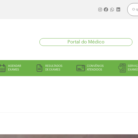
Portal do Médico
AGENDAR
RESULTADOS
CONVÊNIOS
SERVIÇ
EXAMES
DE EXAMES
ATENDIDOS
EXAME