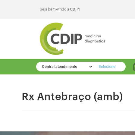
Seja bem-vindo à
CDIP!
Selecione
Rx Antebraço (amb)