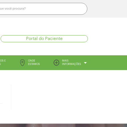
Portal do Paciente
OS E
ONDE
MAIS
S
ESTAMOS
INFORMAÇÕES