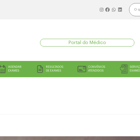
Portal do Médico
AGENDAR
RESULTADOS
CONVÊNIOS
SERVIÇ
EXAMES
DE EXAMES
ATENDIDOS
EXAME