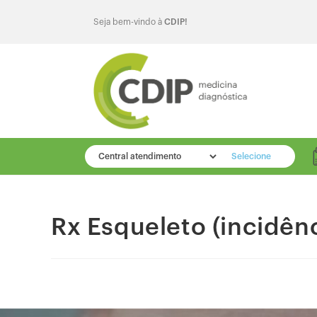
Seja bem-vindo à
CDIP!
Selecione
Rx Esqueleto (incidên