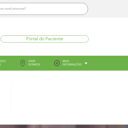
Portal do Paciente
OS E
ONDE
MAIS
S
ESTAMOS
INFORMAÇÕES