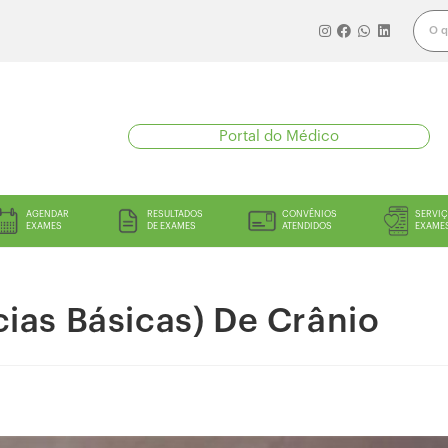
Portal do Médico
AGENDAR
RESULTADOS
CONVÊNIOS
SERVIÇ
EXAMES
DE EXAMES
ATENDIDOS
EXAME
cias Básicas) De Crânio